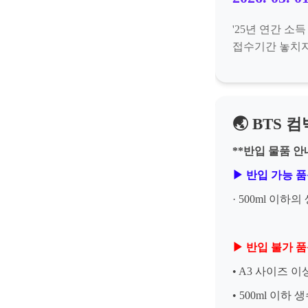
'25년 연간 소
접수기간 놓치지
🌏 BTS
**반입 물품 안
▶ 반입 가능 
· 500ml 이하
▶ 반입 불가 
• A3 사이즈 
• 500ml 이하