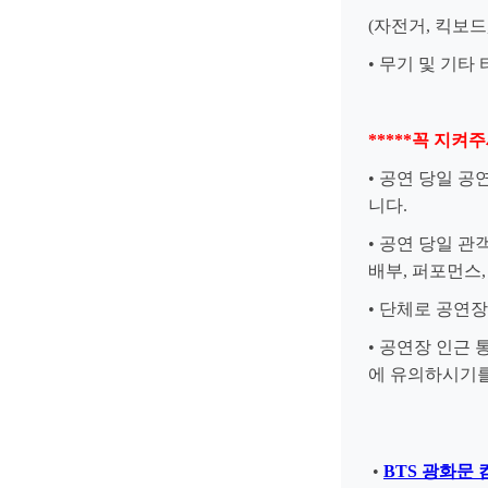
(자전거, 킥보드
• 무기 및 기타
*****꼭 지켜주세
• 공연 당일 
니다.
• 공연 당일 
배부, 퍼포먼스
• 단체로 공연
• 공연장 인근
에 유의하시기를
•
BTS 광화문