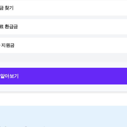
금 찾기
험료 환급금
아 지원금
 알아보기