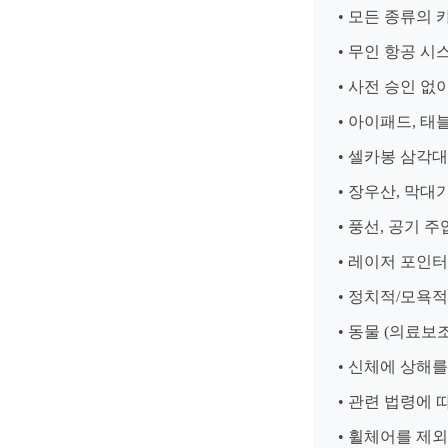
• 모든 종류의 
• 무인 항공 시스
• 사전 승인 없
• 아이패드, 태
• 셀카봉 삼각대
• 장우산, 막대
• 풍선, 공기 
• 레이저 포인터
• 정치적/모욕적
• 동물 (의료보
• 신체에 상해를
• 관련 법령에 
• 휠체어를 제외