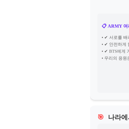
📋
ARMY 여
• ✔ 서로를 
• ✔ 안전하게
• ✔ BTS에게
• 우리의 응
🎯
나라에서