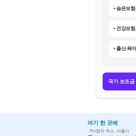
• 숨은보험
• 건강보
• 출산.육
국가 보조금
여기 한 곳에
📍
사업자 주소 :서울시