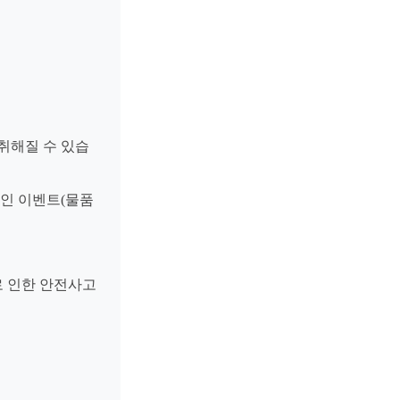
 취해질 수 있습
개인 이벤트(물품
로 인한 안전사고