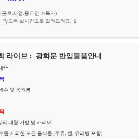
득 (근로.사업.종교인 소득자)
 않도록 실시간으로 알려드려요! 📱
 컴백 라이브 : 광화문 반입물품안내
내**
품목
의 생수 및 응원봉
품목
이상의 대형 가방 및 캐리어
 생수를 제외한 모든 음식물 (주류, 캔, 유리병 포함)