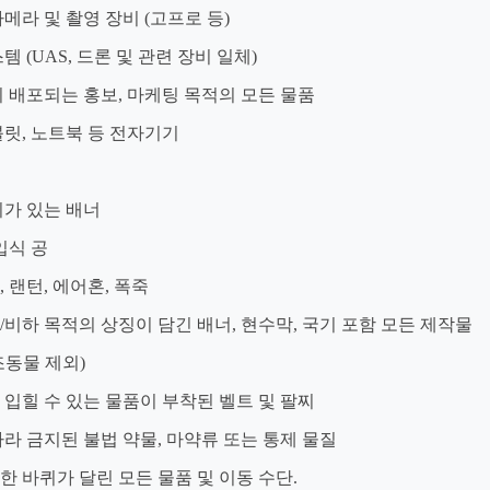
카메라 및 촬영 장비 (고프로 등)
템 (UAS, 드론 및 관련 장비 일체)
이 배포되는 홍보, 마케팅 목적의 모든 물품
블릿, 노트북 등 전자기기
기가 있는 배너
주입식 공
, 랜턴, 에어혼, 폭죽
/비하 목적의 상징이 담긴 배너, 현수막, 국기 포함 모든 제작물
조동물 제외)
 입힐 수 있는 물품이 부착된 벨트 및 팔찌
따라 금지된 불법 약물, 마약류 또는 통제 물질
한 바퀴가 달린 모든 물품 및 이동 수단.