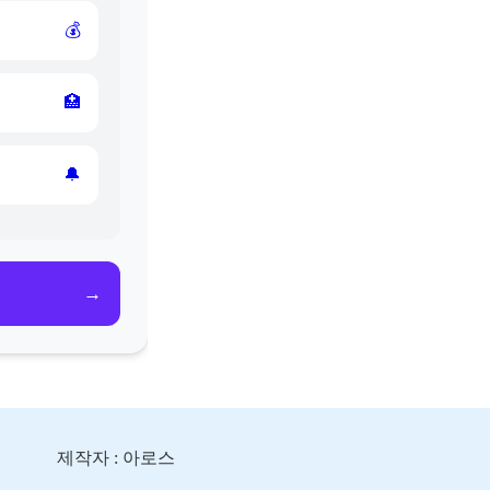
💰
🏥
🔔
→
제작자 : 아로스